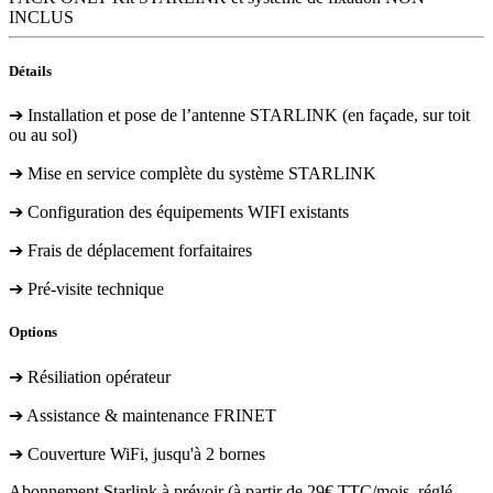
INCLUS
Détails
➔ Installation et pose de l’antenne STARLINK (en façade, sur toit
ou au sol)
➔ Mise en service complète du système STARLINK
➔ Configuration des équipements WIFI existants
➔ Frais de déplacement forfaitaires
➔ Pré-visite technique
Options
➔ Résiliation opérateur
➔ Assistance & maintenance FRINET
➔ Couverture WiFi, jusqu'à 2 bornes
Abonnement Starlink à prévoir (à partir de 29€ TTC/mois, réglé