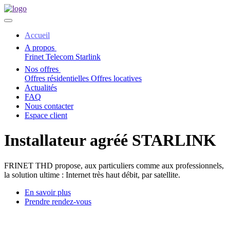
Accueil
A propos
Frinet Telecom
Starlink
Nos offres
Offres résidentielles
Offres locatives
Actualités
FAQ
Nous contacter
Espace client
Installateur agréé STARLINK
FRINET THD propose, aux particuliers comme aux professionnels,
la solution ultime : Internet très haut débit, par satellite.
En savoir plus
Prendre rendez-vous