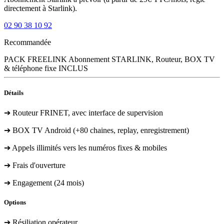
directement à Starlink).
02 90 38 10 92
Recommandée
PACK FREELINK
Abonnement STARLINK, Routeur, BOX TV
& téléphone fixe INCLUS
Détails
➔ Routeur FRINET, avec interface de supervision
➔ BOX TV Android (+80 chaines, replay, enregistrement)
➔ Appels illimités vers les numéros fixes & mobiles
➔ Frais d'ouverture
➔ Engagement (24 mois)
Options
➔ Résiliation opérateur