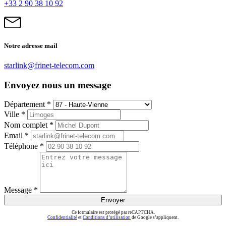
+33 2 90 38 10 92
Notre adresse mail
starlink@frinet-telecom.com
Envoyez nous un message
Département *
Ville *
Nom complet *
Email *
Téléphone *
Message *
Envoyer
Ce formulaire est protégé par reCAPTCHA.
Confidentialité
et
Conditions d’utilisation
de Google s’appliquent.