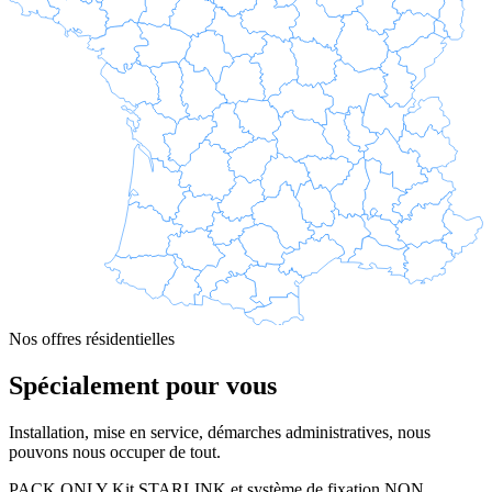
Nos offres résidentielles
Spécialement pour vous
Installation, mise en service, démarches administratives, nous
pouvons nous occuper de tout.
PACK ONLY
Kit STARLINK et système de fixation NON