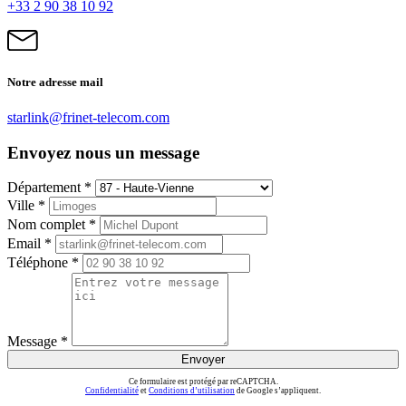
+33 2 90 38 10 92
Notre adresse mail
starlink@frinet-telecom.com
Envoyez nous un message
Département *
Ville *
Nom complet *
Email *
Téléphone *
Message *
Envoyer
Ce formulaire est protégé par reCAPTCHA.
Confidentialité
et
Conditions d’utilisation
de Google s’appliquent.