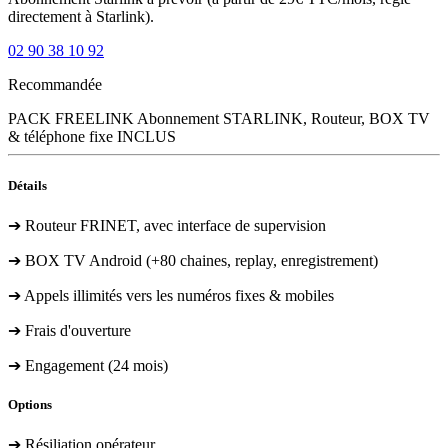
directement à Starlink).
02 90 38 10 92
Recommandée
PACK FREELINK
Abonnement STARLINK, Routeur, BOX TV
& téléphone fixe INCLUS
Détails
➔ Routeur FRINET, avec interface de supervision
➔ BOX TV Android (+80 chaines, replay, enregistrement)
➔ Appels illimités vers les numéros fixes & mobiles
➔ Frais d'ouverture
➔ Engagement (24 mois)
Options
➔ Résiliation opérateur