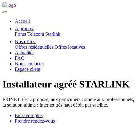
Accueil
A propos
Frinet Telecom
Starlink
Nos offres
Offres résidentielles
Offres locatives
Actualités
FAQ
Nous contacter
Espace client
Installateur agréé STARLINK
FRINET THD propose, aux particuliers comme aux professionnels,
la solution ultime : Internet très haut débit, par satellite.
En savoir plus
Prendre rendez-vous