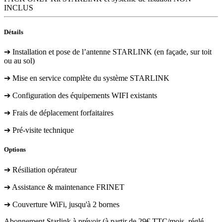
INCLUS
Détails
➔ Installation et pose de l’antenne STARLINK (en façade, sur toit
ou au sol)
➔ Mise en service complète du système STARLINK
➔ Configuration des équipements WIFI existants
➔ Frais de déplacement forfaitaires
➔ Pré-visite technique
Options
➔ Résiliation opérateur
➔ Assistance & maintenance FRINET
➔ Couverture WiFi, jusqu'à 2 bornes
Abonnement Starlink à prévoir (à partir de 29€ TTC/mois, réglé