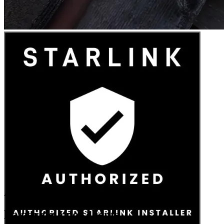
Avis Google
La parole à nos clients