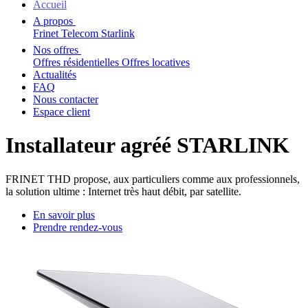
Accueil
A propos
Frinet Telecom
Starlink
Nos offres
Offres résidentielles
Offres locatives
Actualités
FAQ
Nous contacter
Espace client
Installateur agréé STARLINK
FRINET THD propose, aux particuliers comme aux professionnels,
la solution ultime : Internet très haut débit, par satellite.
En savoir plus
Prendre rendez-vous